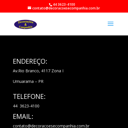
44 3623-4100
contato@decoracoesecompanhia.com.br
ENDEREÇO:
Av.Rio Branco, 4117 Zona I
Umuarama – PR
TELEFONE:
44 3623-4100
EMAIL:
contato@decoracoesecompanhia.com.br