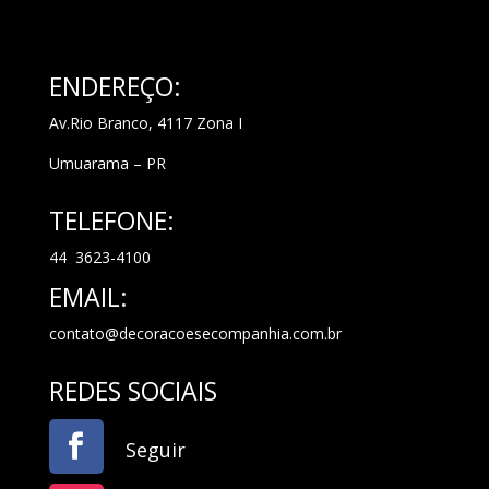
ENDEREÇO:
Av.Rio Branco, 4117 Zona I
Umuarama – PR
TELEFONE:
44 3623-4100
EMAIL:
contato@decoracoesecompanhia.com.br
REDES SOCIAIS
Seguir